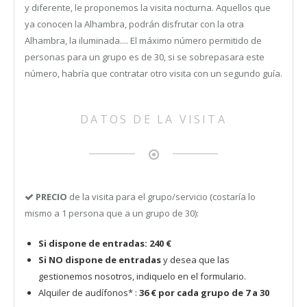
y diferente, le proponemos la visita nocturna. Aquellos que
ya conocen la Alhambra, podrán disfrutar con la otra
Alhambra, la iluminada.... El máximo número permitido de
personas para un grupo es de 30, si se sobrepasara este
número, habría que contratar otro visita con un segundo guía.
DATOS DE LA VISITA
PRECIO
de la visita para el grupo/servicio (costaría lo
mismo a 1 persona que a un grupo de 30):
Si dispone de entradas: 240 €
Si NO dispone de entradas
y desea que las
gestionemos nosotros, indiquelo en el formulario.
Alquiler de audífonos* :
36 € por cada grupo de 7 a 30