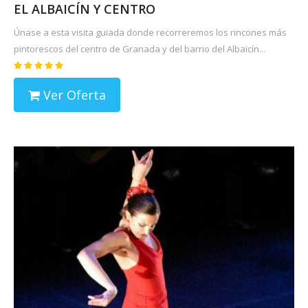
EL ALBAICÍN Y CENTRO
Únase a esta visita guiada donde recorreremos los rincones más
pintorescos del centro de Granada y del barrio del Albaicín...
Ver Oferta