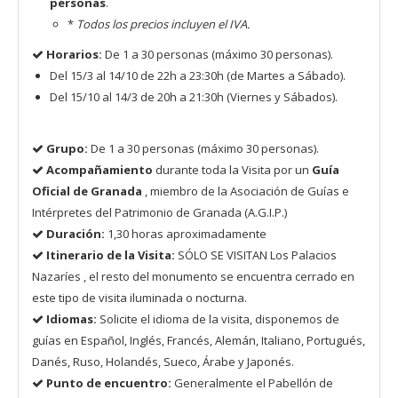
personas
.
*
Todos los precios incluyen el IVA.
Horarios:
De 1 a 30 personas (máximo 30 personas).
Del 15/3 al 14/10 de 22h a 23:30h (de Martes a Sábado).
Del 15/10 al 14/3 de 20h a 21:30h (Viernes y Sábados).
Grupo:
De 1 a 30 personas (máximo 30 personas).
Acompañamiento
durante toda la Visita por un
Guía
Oficial de Granada
, miembro de la Asociación de Guías e
Intérpretes del Patrimonio de Granada (A.G.I.P.)
Duración:
1,30 horas aproximadamente
Itinerario de la Visita:
SÓLO SE VISITAN Los Palacios
Nazaríes , el resto del monumento se encuentra cerrado en
este tipo de visita iluminada o nocturna.
Idiomas:
Solicite el idioma de la visita, disponemos de
guías en Español, Inglés, Francés, Alemán, Italiano, Portugués,
Danés, Ruso, Holandés, Sueco, Árabe y Japonés.
Punto de encuentro:
Generalmente el Pabellón de