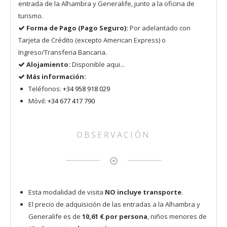
entrada de la Alhambra y Generalife, junto a la oficina de
turismo.
Forma de Pago (Pago Seguro):
Por adelantado con
Tarjeta de Crédito (excepto American Express) o
Ingreso/Transferia Bancaria.
Alojamiento:
Disponible aqui...
Más información:
Teléfonos:
+34 958 918 029
Móvil:
+34 677 417 790
OBSERVACIÓN
Esta modalidad de visita
NO incluye transporte
.
El precio de adquisición de las entradas a la Alhambra y
Generalife es de
10,61 € por persona
, niños menores de