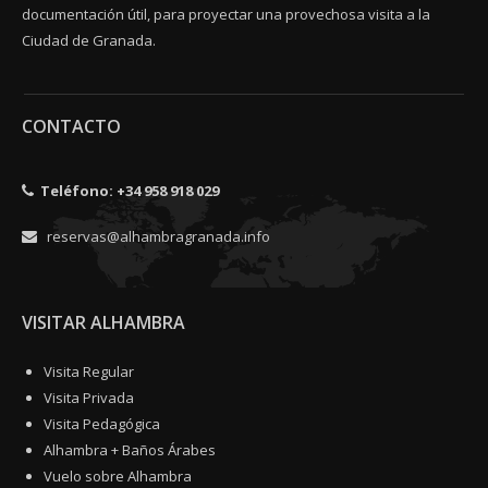
documentación útil, para proyectar una provechosa visita a la
Ciudad de Granada.
CONTACTO
Teléfono:
+34 958 918 029
reservas@alhambragranada.info
VISITAR ALHAMBRA
Visita Regular
Visita Privada
Visita Pedagógica
Alhambra + Baños Árabes
Vuelo sobre Alhambra