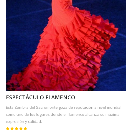
ESPECTÁCULO FLAMENCO
Esta Zambra del Sacromonte goza de reputación a nivel mundial
como uno de los lugares donde el flamenco alcanza su máxima
expresión y calidad.