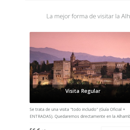
La mejor forma de visitar la Al
Visita Regular
Se trata de una visita "todo incluido" (Guía Oficial +
ENTRADAS). Quedaremos directamente en la Alhamb