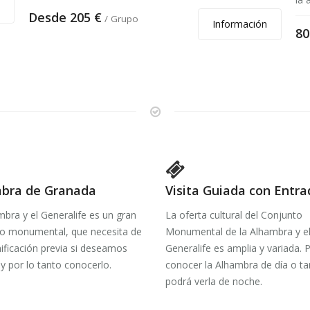
Desde 205 €
/ Grupo
Información
80
bra de Granada
Visita Guiada con Entra
bra y el Generalife es un gran
La oferta cultural del Conjunto
o monumental, que necesita de
Monumental de la Alhambra y e
ificación previa si deseamos
Generalife es amplia y variada. 
o y por lo tanto conocerlo.
conocer la Alhambra de día o t
podrá verla de noche.