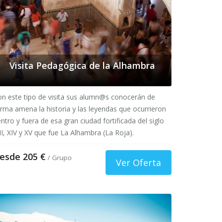
Visita Pedagógica de la Alhambra
n este tipo de visita sus alumn@s conocerán de
rma amena la historia y las leyendas que ocurrieron
ntro y fuera de esa gran ciudad fortificada del siglo
II, XIV y XV que fue La Alhambra (La Roja).
esde 205 €
/ Grupo
Ver Oferta