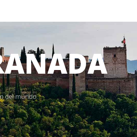
RANADA
ión del mundo.