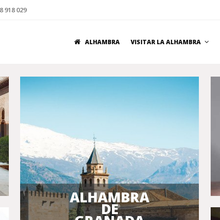
8 918 029
ALHAMBRA
VISITAR LA ALHAMBRA
ALHAMBRA
DE