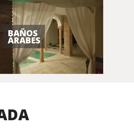
BAÑOS
ÁRABES
ADA