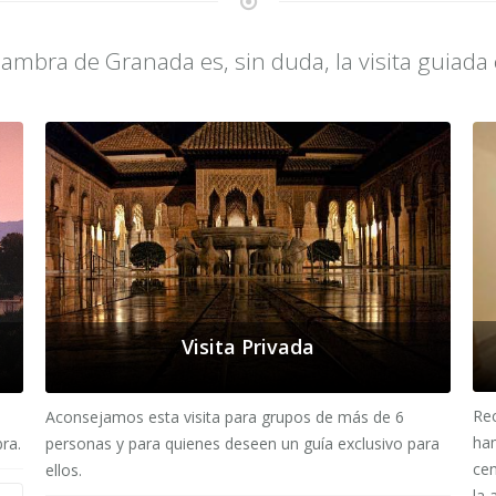
hambra de Granada es, sin duda, la visita guiada
Visita Privada
Rec
Aconsejamos esta visita para grupos de más de 6
ha
ra.
personas y para quienes deseen un guía exclusivo para
cen
ellos.
la