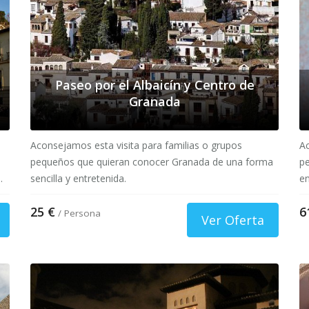
Paseo por el Albaicín y Centro de
Granada
Aconsejamos esta visita para familias o grupos
Ac
pequeños que quieran conocer Granada de una forma
pe
.
sencilla y entretenida.
en
25 €
6
/ Persona
Ver Oferta