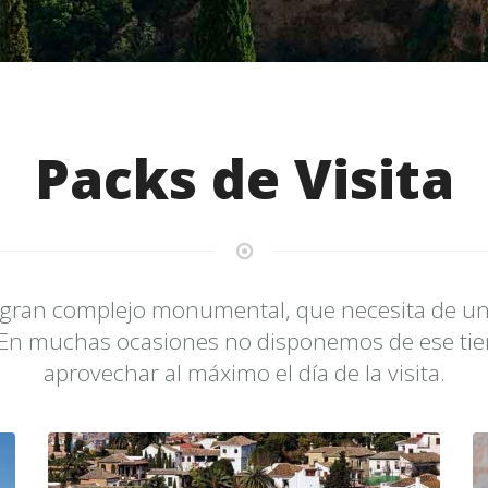
Packs de Visita
n gran complejo monumental, que necesita de una
lo. En muchas ocasiones no disponemos de ese t
aprovechar al máximo el día de la visita.