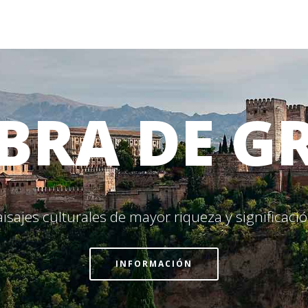
BRA DE G
isajes culturales de mayor riqueza y significac
INFORMACIÓN