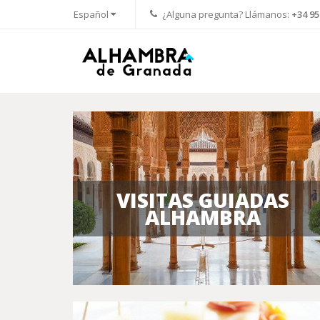
Español
¿Alguna pregunta? Llámanos:
+34 95
VISITAS GUIADAS
ALHAMBRA