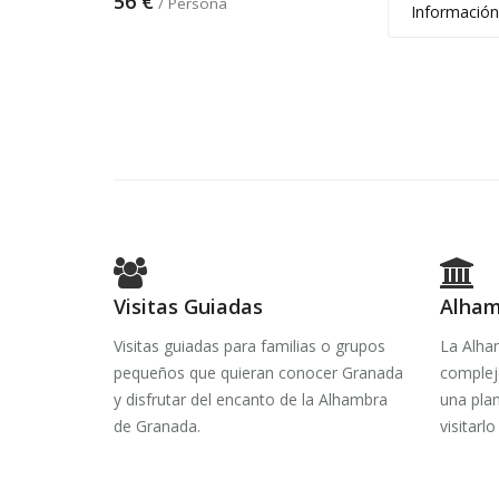
56 €
/ Persona
Información
Visitas Guiadas
Alham
Visitas guiadas para familias o grupos
La Alham
pequeños que quieran conocer Granada
complej
y disfrutar del encanto de la Alhambra
una plan
de Granada.
visitarl