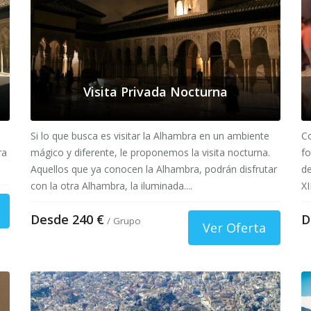
Visita Privada Nocturna
Si lo que busca es visitar la Alhambra en un ambiente
Co
ra
mágico y diferente, le proponemos la visita nocturna.
fo
Aquellos que ya conocen la Alhambra, podrán disfrutar
de
con la otra Alhambra, la iluminada....
XI
Desde 240 €
D
/ Grupo
Ver Oferta