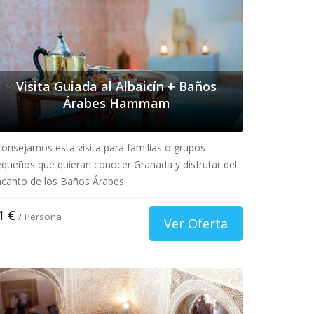
Visita Guiada al Albaicín + Baños
Árabes Hammam
onsejamos esta visita para familias o grupos
queños que quieran conocer Granada y disfrutar del
canto de los Baños Árabes.
1 €
/ Persona
Ver Oferta