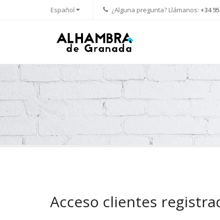
Español
¿Alguna pregunta? Llámanos:
+34 95
Acceso clientes registra