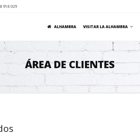
8 918 029
ALHAMBRA
VISITAR LA ALHAMBRA
ÁREA DE CLIENTES
dos